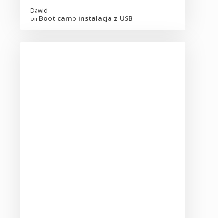
Dawid
Boot camp instalacja z USB
on