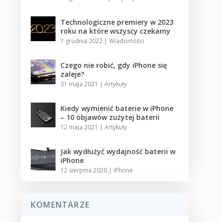
Technologiczne premiery w 2023
roku na które wszyscy czekamy
7 grudnia 2022
|
Wiadomości
Czego nie robić, gdy iPhone się
zaleje?
31 maja 2021
|
Artykuły
Kiedy wymienić baterie w iPhone
– 10 objawów zużytej baterii
12 maja 2021
|
Artykuły
Jak wydłużyć wydajność baterii w
iPhone
12 sierpnia 2020
|
iPhone
KOMENTARZE