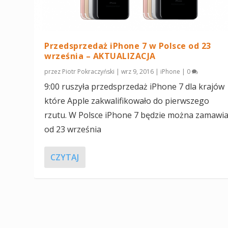
Przedsprzedaż iPhone 7 w Polsce od 23
września – AKTUALIZACJA
przez
Piotr Pokraczyński
|
wrz 9, 2016
|
iPhone
|
0
9:00 ruszyła przedsprzedaż iPhone 7 dla krajów
które Apple zakwalifikowało do pierwszego
rzutu. W Polsce iPhone 7 będzie można zamawi
od 23 września
CZYTAJ