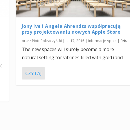
Jony Ive i Angela Ahrendts współpracują
przy projektowaniu nowych Apple Store
przez
Piotr Pokraczyński
|
lut 17, 2015
|
Informacje Apple
|
0
The new spaces will surely become a more
natural setting for vitrines filled with gold (and...
ać
CZYTAJ