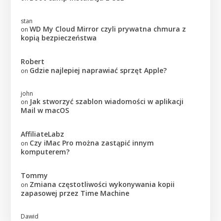
stan
WD My Cloud Mirror czyli prywatna chmura z
on
kopią bezpieczeństwa
Robert
Gdzie najlepiej naprawiać sprzęt Apple?
on
john
Jak stworzyć szablon wiadomości w aplikacji
on
Mail w macOS
AffiliateLabz
Czy iMac Pro można zastąpić innym
on
komputerem?
Tommy
Zmiana częstotliwości wykonywania kopii
on
zapasowej przez Time Machine
Dawid