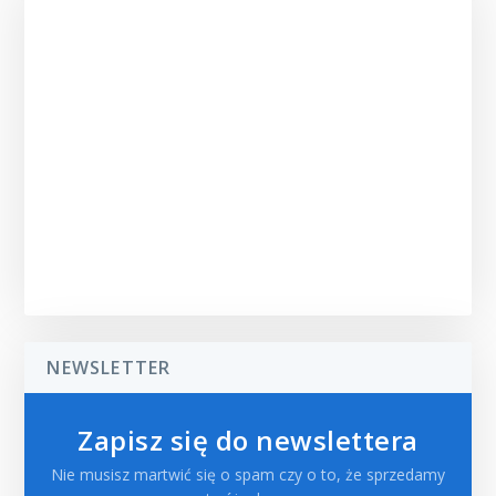
NEWSLETTER
Zapisz się do newslettera
Nie musisz martwić się o spam czy o to, że sprzedamy