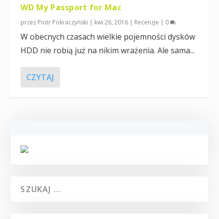
WD My Passport for Mac
przez
Piotr Pokraczyński
|
kwi 26, 2016
|
Recenzje
|
0
W obecnych czasach wielkie pojemności dysków
HDD nie robią już na nikim wrażenia. Ale sama...
CZYTAJ