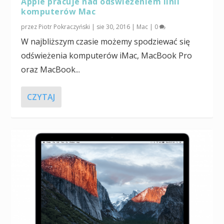
Apple pracuje nad odświeżeniem linii
komputerów Mac
przez
Piotr Pokraczyński
|
sie 30, 2016
|
Mac
|
0
W najbliższym czasie możemy spodziewać się
odświeżenia komputerów iMac, MacBook Pro
oraz MacBook...
CZYTAJ