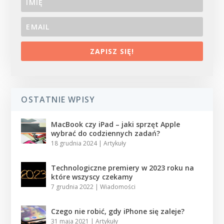
ZAPISZ SIĘ!
OSTATNIE WPISY
MacBook czy iPad – jaki sprzęt Apple
wybrać do codziennych zadań?
18 grudnia 2024
|
Artykuły
Technologiczne premiery w 2023 roku na
które wszyscy czekamy
7 grudnia 2022
|
Wiadomości
Czego nie robić, gdy iPhone się zaleje?
31 maja 2021
|
Artykuły