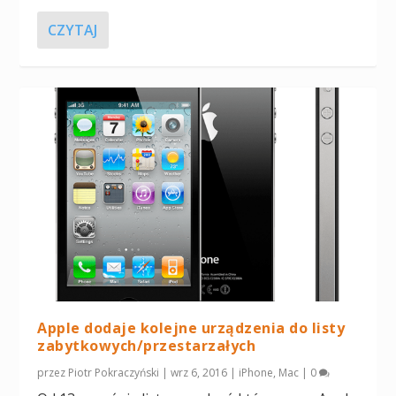
CZYTAJ
Apple dodaje kolejne urządzenia do listy
zabytkowych/przestarzałych
przez
Piotr Pokraczyński
|
wrz 6, 2016
|
iPhone
,
Mac
|
0