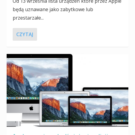
Od 13 września lista urządzeń które przez Apple
będą uznawane jako zabytkowe lub
przestarzałe...
CZYTAJ