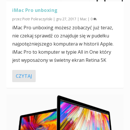
iMac Pro unboxing
przez
Piotr Pokraczyński
|
gru 27, 2017
|
Mac
|
0
iMac Pro unboxing możesz zobaczyć już teraz,
nie czekaj sprawdź co znajduje się w pudełku
najpotężniejszego komputera w historii Apple.
iMac Pro to komputer w typie All in One który
jest wyposażony w świetny ekran Retina 5K
CZYTAJ