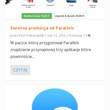
Świetna promocja od Parallels
przez
Piotr Pokraczyński
|
mar 12, 2015
|
Promocje
|
0
W paczce którą przygotował Parallels
znajdziecie przynajmniej trzy aplikacje które
powinniście...
CZYTAJ