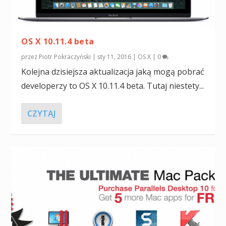
OS X 10.11.4 beta
przez
Piotr Pokraczyński
|
sty 11, 2016
|
OS X
|
0
Kolejna dzisiejsza aktualizacja jaką mogą pobrać
developerzy to OS X 10.11.4 beta. Tutaj niestety...
CZYTAJ