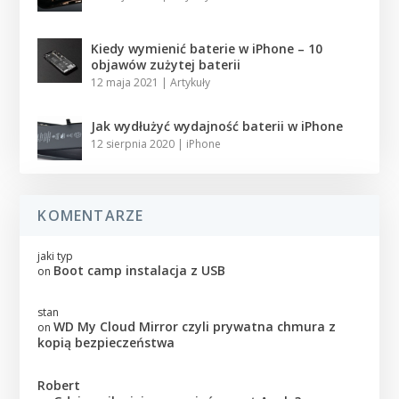
Kiedy wymienić baterie w iPhone – 10
objawów zużytej baterii
12 maja 2021
|
Artykuły
Jak wydłużyć wydajność baterii w iPhone
12 sierpnia 2020
|
iPhone
KOMENTARZE
jaki typ
Boot camp instalacja z USB
on
stan
WD My Cloud Mirror czyli prywatna chmura z
on
kopią bezpieczeństwa
Robert