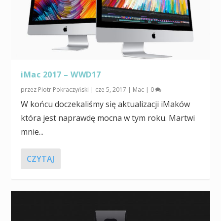
iMac 2017 – WWD17
przez
Piotr Pokraczyński
|
cze 5, 2017
|
Mac
|
0
W końcu doczekaliśmy się aktualizacji iMaków
która jest naprawdę mocna w tym roku. Martwi
mnie...
CZYTAJ