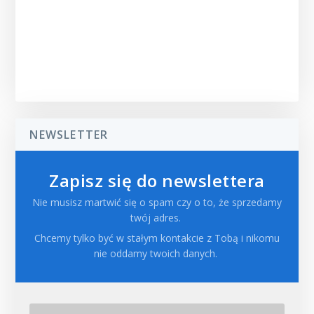
NEWSLETTER
Zapisz się do newslettera
Nie musisz martwić się o spam czy o to, że sprzedamy
twój adres.
Chcemy tylko być w stałym kontakcie z Tobą i nikomu
nie oddamy twoich danych.