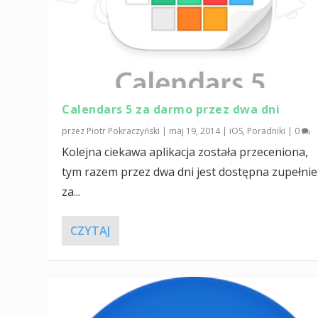
Calendars 5 za darmo przez dwa dni
przez
Piotr Pokraczyński
|
maj 19, 2014
|
iOS
,
Poradniki
|
0
Kolejna ciekawa aplikacja została przeceniona,
tym razem przez dwa dni jest dostępna zupełnie
za...
CZYTAJ