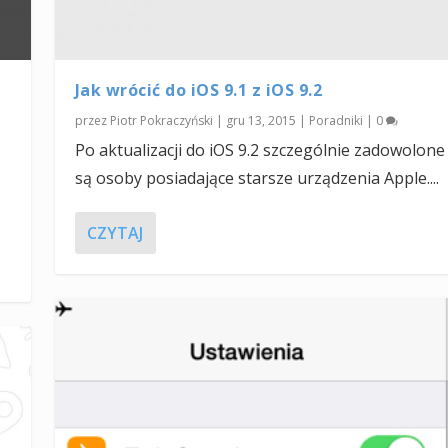
Jak wrócić do iOS 9.1 z iOS 9.2
przez
Piotr Pokraczyński
|
gru 13, 2015
|
Poradniki
|
0
Po aktualizacji do iOS 9.2 szczególnie zadowolone
są osoby posiadające starsze urządzenia Apple....
CZYTAJ