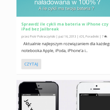
Sprawdź ile cykli ma bateria w iPhone czy
iPad bez Jailbreak
przez
Piotr Pokraczyński
|
paź 16, 2013
|
iOS
,
Poradniki
|
7
Aktualnie najlepszym rozwiązaniem dla każde
notebooka Apple, iPoda, iPhone’a i...
CZYTAJ