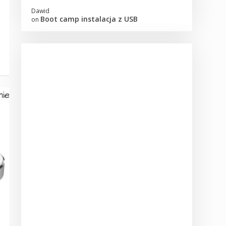
Dawid
Boot camp instalacja z USB
on