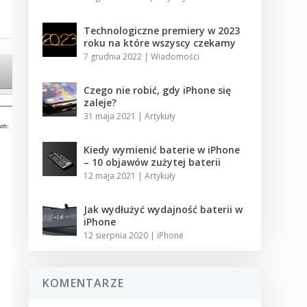
Technologiczne premiery w 2023
roku na które wszyscy czekamy
7 grudnia 2022
|
Wiadomości
Czego nie robić, gdy iPhone się
zaleje?
31 maja 2021
|
Artykuły
Kiedy wymienić baterie w iPhone
– 10 objawów zużytej baterii
12 maja 2021
|
Artykuły
Jak wydłużyć wydajność baterii w
iPhone
12 sierpnia 2020
|
iPhone
KOMENTARZE