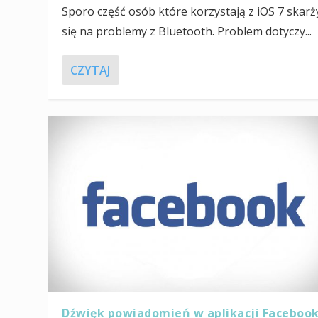
Sporo część osób które korzystają z iOS 7 skarż
się na problemy z Bluetooth. Problem dotyczy...
CZYTAJ
Dźwięk powiadomień w aplikacji Faceboo