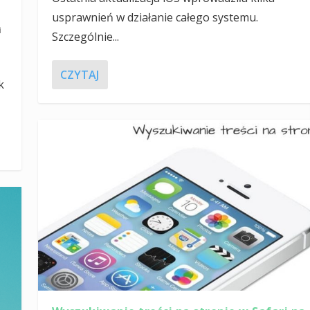
usprawnień w działanie całego systemu.
i
Szczególnie...
CZYTAJ
k