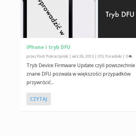
iPhone i tryb DFU
przez
Piotr Pokraczyński
|
wrz 26, 2013
|
iOS
,
Poradniki
|
0
Tryb Device Firmware Update czyli powszechnie
znane DFU pozwala w większości przypadków
przywrócić...
CZYTAJ