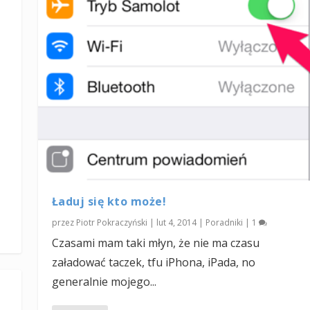
Ładuj się kto może!
przez
Piotr Pokraczyński
|
lut 4, 2014
|
Poradniki
|
1
Czasami mam taki młyn, że nie ma czasu
załadować taczek, tfu iPhona, iPada, no
generalnie mojego...