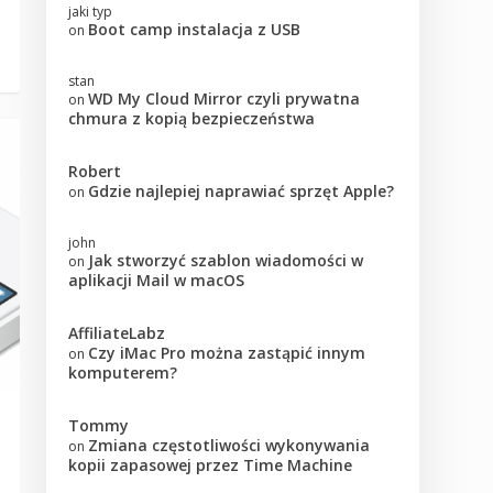
jaki typ
Boot camp instalacja z USB
on
stan
WD My Cloud Mirror czyli prywatna
on
chmura z kopią bezpieczeństwa
Robert
Gdzie najlepiej naprawiać sprzęt Apple?
on
john
Jak stworzyć szablon wiadomości w
on
aplikacji Mail w macOS
AffiliateLabz
Czy iMac Pro można zastąpić innym
on
komputerem?
Tommy
Zmiana częstotliwości wykonywania
on
kopii zapasowej przez Time Machine