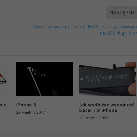
NASTĘPNY
iMovie ze wsparciem dla HEVC dla użytkowni
macOS High Sie
o z
iPhone 8
Jak wydłużyć wydajność
baterii w iPhone
23 kwietnia 2017
12 sierpnia 2020