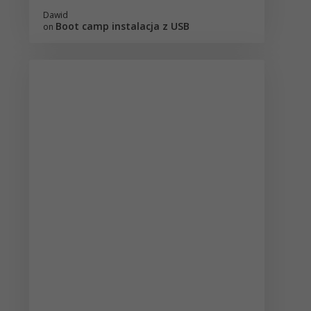
Dawid
Boot camp instalacja z USB
on