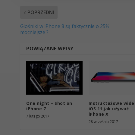
POPRZEDNI
Głośniki w iPhone 8 są faktycznie o 25%
mocniejsze ?
POWIĄZANE WPISY
One night – Shot on
Instruktażowe wide
iPhone 7
iOS 11 jak używać
iPhone X
7 lutego 2017
28 września 2017