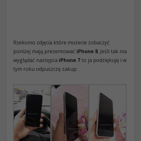
Rzekomo zdjęcia które możecie zobaczyć
poniżej mają prezentować
iPhone 8
. Jeśli tak ma
wyglądać następca
iPhone 7
to ja podziękuję i w
tym roku odpuszczę zakup.