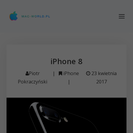
iPhone 8
Piotr
|
iPhone
23 kwietnia
Pokraczyński
|
2017