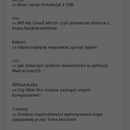
Boot camp instalacja z USB
on
stan
WD My Cloud Mirror czyli prywatna chmura z
on
kopią bezpieczeństwa
Robert
Gdzie najlepiej naprawiać sprzęt Apple?
on
john
Jak stworzyć szablon wiadomości w aplikacji
on
Mail w macOS
AffiliateLabz
Czy iMac Pro można zastąpić innym
on
komputerem?
Tommy
Zmiana częstotliwości wykonywania kopii
on
zapasowej przez Time Machine