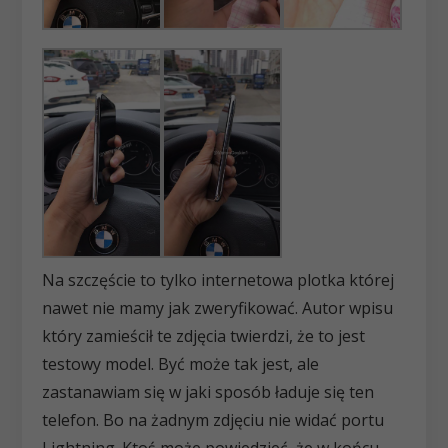
Na szczęście to tylko internetowa plotka której
nawet nie mamy jak zweryfikować. Autor wpisu
który zamieścił te zdjęcia twierdzi, że to jest
testowy model. Być może tak jest, ale
zastanawiam się w jaki sposób ładuje się ten
telefon. Bo na żadnym zdjęciu nie widać portu
Lightning. Ktoś może powiedzieć, że w końcu