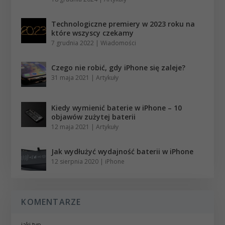
Technologiczne premiery w 2023 roku na
które wszyscy czekamy
7 grudnia 2022
|
Wiadomości
Czego nie robić, gdy iPhone się zaleje?
31 maja 2021
|
Artykuły
Kiedy wymienić baterie w iPhone – 10
objawów zużytej baterii
12 maja 2021
|
Artykuły
Jak wydłużyć wydajność baterii w iPhone
12 sierpnia 2020
|
iPhone
KOMENTARZE
jaki typ