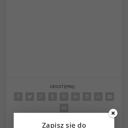
UDOSTĘPNIJ:
Zapisz się do