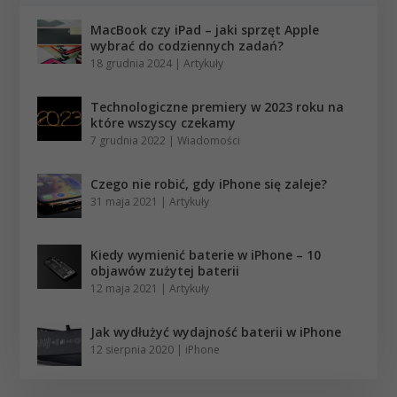
MacBook czy iPad – jaki sprzęt Apple
wybrać do codziennych zadań?
18 grudnia 2024
|
Artykuły
Technologiczne premiery w 2023 roku na
które wszyscy czekamy
7 grudnia 2022
|
Wiadomości
Czego nie robić, gdy iPhone się zaleje?
31 maja 2021
|
Artykuły
Kiedy wymienić baterie w iPhone – 10
objawów zużytej baterii
12 maja 2021
|
Artykuły
Jak wydłużyć wydajność baterii w iPhone
12 sierpnia 2020
|
iPhone