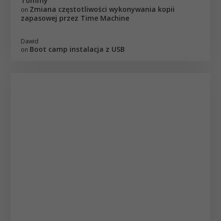
Tommy
Zmiana częstotliwości wykonywania kopii
on
zapasowej przez Time Machine
Dawid
Boot camp instalacja z USB
on