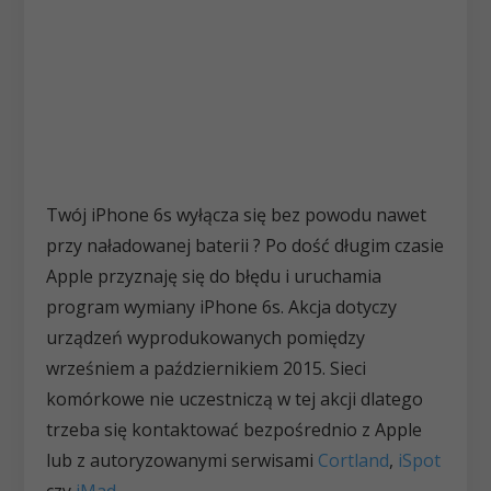
Twój iPhone 6s wyłącza się bez powodu nawet
przy naładowanej baterii ? Po dość długim czasie
Apple przyznaję się do błędu i uruchamia
program wymiany iPhone 6s. Akcja dotyczy
urządzeń wyprodukowanych pomiędzy
wrześniem a październikiem 2015. Sieci
komórkowe nie uczestniczą w tej akcji dlatego
trzeba się kontaktować bezpośrednio z Apple
lub z autoryzowanymi serwisami
Cortland
,
iSpot
czy
iMad
.