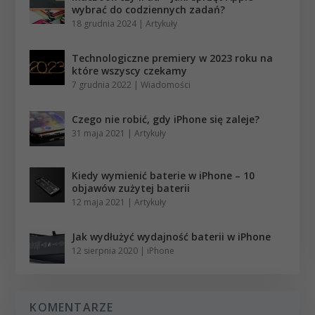
wybrać do codziennych zadań?
18 grudnia 2024
|
Artykuły
Technologiczne premiery w 2023 roku na
które wszyscy czekamy
7 grudnia 2022
|
Wiadomości
Czego nie robić, gdy iPhone się zaleje?
31 maja 2021
|
Artykuły
Kiedy wymienić baterie w iPhone – 10
objawów zużytej baterii
12 maja 2021
|
Artykuły
Jak wydłużyć wydajność baterii w iPhone
12 sierpnia 2020
|
iPhone
KOMENTARZE