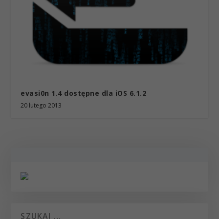
evasi0n 1.4 dostępne dla iOS 6.1.2
20 lutego 2013