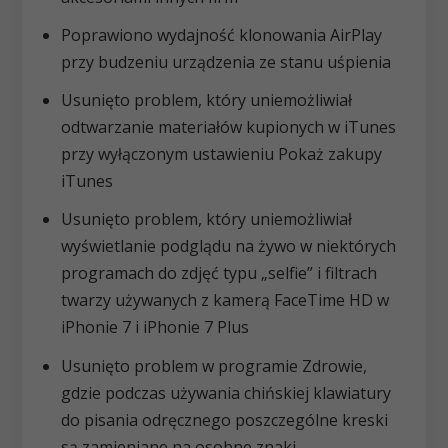
Poprawiono wydajność klonowania AirPlay
przy budzeniu urządzenia ze stanu uśpienia
Usunięto problem, który uniemożliwiał
odtwarzanie materiałów kupionych w iTunes
przy wyłączonym ustawieniu Pokaż zakupy
iTunes
Usunięto problem, który uniemożliwiał
wyświetlanie podglądu na żywo w niektórych
programach do zdjęć typu „selfie” i filtrach
twarzy używanych z kamerą FaceTime HD w
iPhonie 7 i iPhonie 7 Plus
Usunięto problem w programie Zdrowie,
gdzie podczas używania chińskiej klawiatury
do pisania odręcznego poszczególne kreski
są zamieniane na osobne znaki