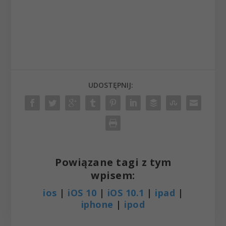
UDOSTĘPNIJ:
Powiązane tagi z tym
wpisem:
ios
|
iOS 10
|
iOS 10.1
|
ipad
|
iphone
|
ipod