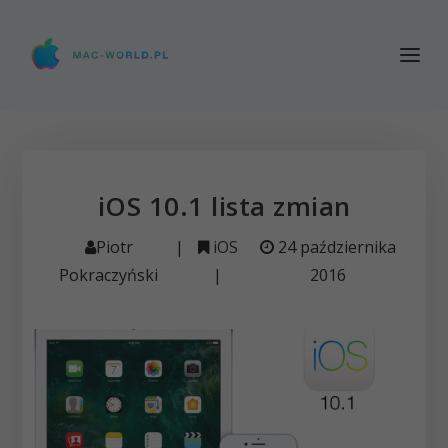
iOS 10.1 lista zmian
Piotr
|
iOS
24 października
Pokraczyński
|
2016