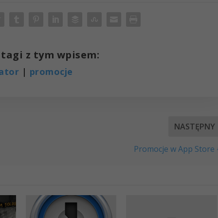
tagi z tym wpisem:
ator
|
promocje
NASTĘPNY
Promocje w App Store