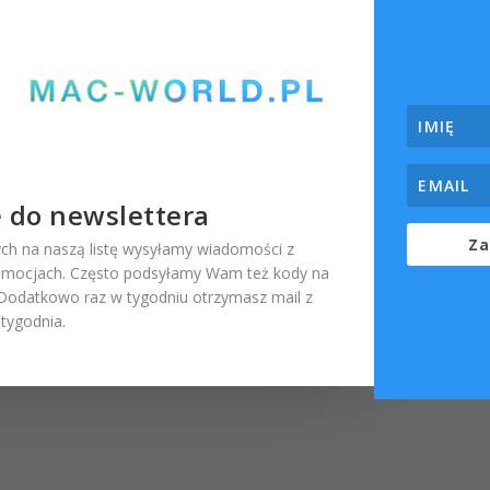
ę do newslettera
Za
ch na naszą listę wysyłamy wiadomości z
omocjach. Często podsyłamy Wam też kody na
. Dodatkowo raz w tygodniu otrzymasz mail z
ygodnia.