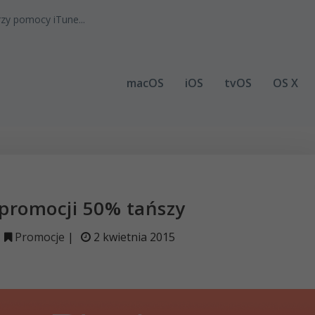
zy pomocy iTune...
macOS
iOS
tvOS
OS X
 promocji 50% tańszy
Promocje
|
2 kwietnia 2015