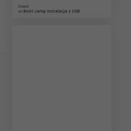
Dawid
Boot camp instalacja z USB
on