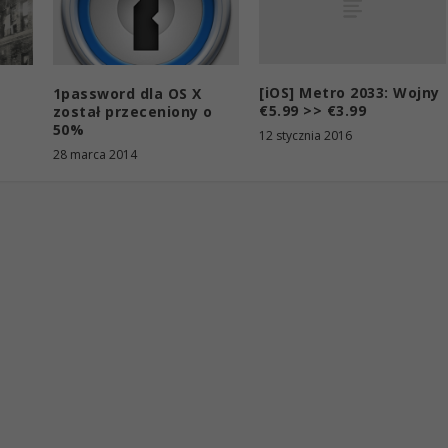
[iOS] Metro 2033: Wojny
1password dla OS X
€5.99 >> €3.99
został przeceniony o
50%
12 stycznia 2016
28 marca 2014