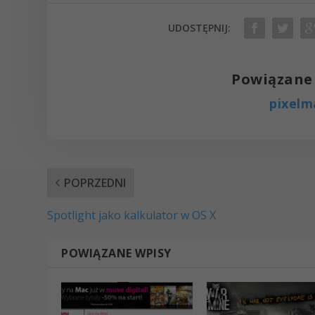
UDOSTĘPNIJ:
Powiązane 
pixelm
POPRZEDNI
Spotlight jako kalkulator w OS X
POWIĄZANE WPISY