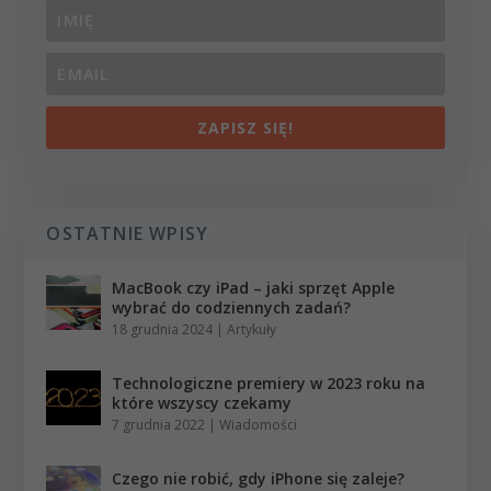
ZAPISZ SIĘ!
OSTATNIE WPISY
MacBook czy iPad – jaki sprzęt Apple
wybrać do codziennych zadań?
18 grudnia 2024
|
Artykuły
Technologiczne premiery w 2023 roku na
które wszyscy czekamy
7 grudnia 2022
|
Wiadomości
Czego nie robić, gdy iPhone się zaleje?