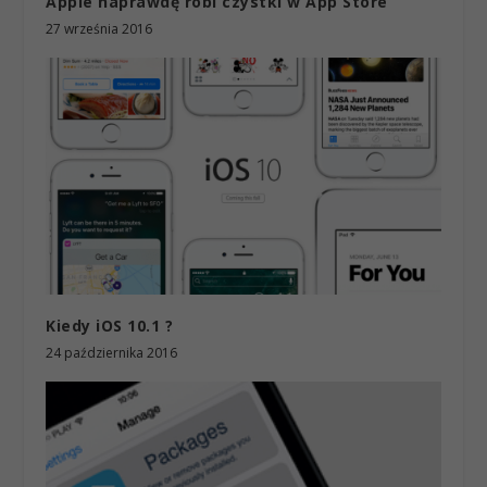
Apple naprawdę robi czystki w App Store
27 września 2016
Kiedy iOS 10.1 ?
24 października 2016