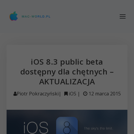
iOS 8.3 public beta
dostępny dla chętnych –
AKTUALIZACJA
Piotr Pokraczyński
|
iOS
|
12 marca 2015