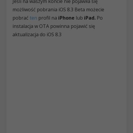
Jeśli na waszym koncie nie pojawiła się
możliwość pobrania iOS 8.3 Beta możecie
pobrać
ten
profil na
iPhone
lub
iPad.
Po
instalacja w OTA powinna pojawić się
aktualizacja do iOS 8.3