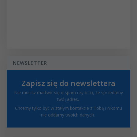
NEWSLETTER
Zapisz się do newslettera
Nie musisz martwić się o spam czy o to, że sprzedamy
twój adres.
Chcemy tylko być w stałym kontakcie z Tobą i nikomu
nie oddamy twoich danych.