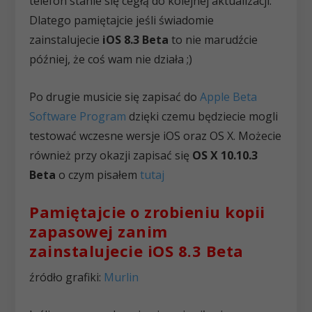
telefon stanie się cegłą do kolejnej aktualizacji.
Dlatego pamiętajcie jeśli świadomie
zainstalujecie
iOS 8.3 Beta
to nie marudźcie
później, że coś wam nie działa ;)
Po drugie musicie się zapisać do
Apple Beta
Software Program
dzięki czemu będziecie mogli
testować wczesne wersje iOS oraz OS X. Możecie
również przy okazji zapisać się
OS X 10.10.3
Beta
o czym pisałem
tutaj
Pamiętajcie o zrobieniu kopii
zapasowej zanim
zainstalujecie iOS 8.3 Beta
źródło grafiki:
Murlin