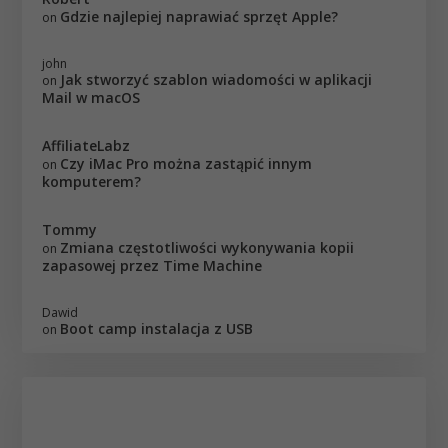
Gdzie najlepiej naprawiać sprzęt Apple?
on
john
Jak stworzyć szablon wiadomości w aplikacji
on
Mail w macOS
AffiliateLabz
Czy iMac Pro można zastąpić innym
on
komputerem?
Tommy
Zmiana częstotliwości wykonywania kopii
on
zapasowej przez Time Machine
Dawid
Boot camp instalacja z USB
on