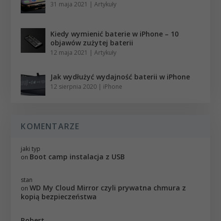
31 maja 2021
|
Artykuły
Kiedy wymienić baterie w iPhone – 10
objawów zużytej baterii
12 maja 2021
|
Artykuły
Jak wydłużyć wydajność baterii w iPhone
12 sierpnia 2020
|
iPhone
KOMENTARZE
jaki typ
Boot camp instalacja z USB
on
stan
WD My Cloud Mirror czyli prywatna chmura z
on
kopią bezpieczeństwa
Robert