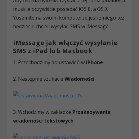
Aby można było skorzystać z tej funkcjonalności
musicie oczywiście posiadać iOS 8, a OS X
Yosemite na swoim komputerze jeśli z niego też
będziecie chcieli wysyłać SMS w iMessage.
iMessage jak włączyć wysyłanie
SMS z iPad lub Macbook
1. Przechodzimy do ustawień w
iPhone
2. Następnie szukacie
Wiadomości
3. Wchodzimy w zakładkę
Przekazywanie
wiadomości tekstowych