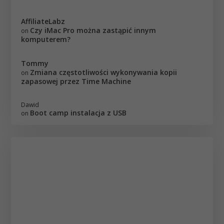
AffiliateLabz
Czy iMac Pro można zastąpić innym
on
komputerem?
Tommy
Zmiana częstotliwości wykonywania kopii
on
zapasowej przez Time Machine
Dawid
Boot camp instalacja z USB
on