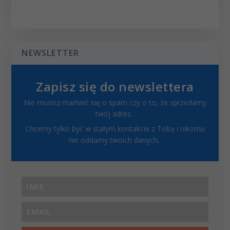
NEWSLETTER
Zapisz się do newslettera
Nie musisz martwić się o spam czy o to, że sprzedamy
twój adres.
Chcemy tylko być w stałym kontakcie z Tobą i nikomu
nie oddamy twoich danych.