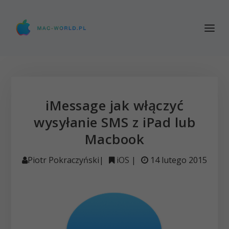
iMessage jak włączyć
wysyłanie SMS z iPad lub
Macbook
Piotr Pokraczyński
|
iOS
|
14 lutego 2015