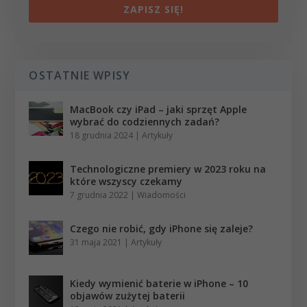
ZAPISZ SIĘ!
OSTATNIE WPISY
MacBook czy iPad – jaki sprzęt Apple
wybrać do codziennych zadań?
18 grudnia 2024
|
Artykuły
Technologiczne premiery w 2023 roku na
które wszyscy czekamy
7 grudnia 2022
|
Wiadomości
Czego nie robić, gdy iPhone się zaleje?
31 maja 2021
|
Artykuły
Kiedy wymienić baterie w iPhone – 10
objawów zużytej baterii