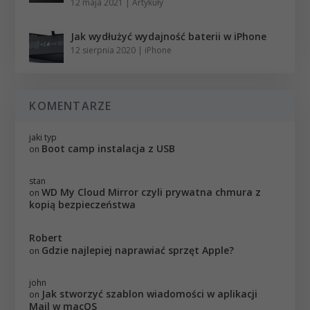
12 maja 2021
|
Artykuły
Jak wydłużyć wydajność baterii w iPhone
12 sierpnia 2020
|
iPhone
KOMENTARZE
jaki typ
Boot camp instalacja z USB
on
stan
WD My Cloud Mirror czyli prywatna chmura z
on
kopią bezpieczeństwa
Robert
Gdzie najlepiej naprawiać sprzęt Apple?
on
john
Jak stworzyć szablon wiadomości w aplikacji
on
Mail w macOS