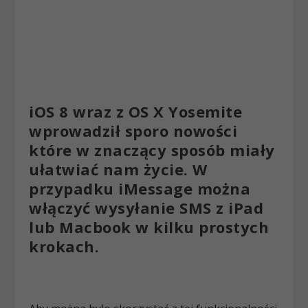
iOS 8 wraz z OS X Yosemite
wprowadził sporo nowości
które w znaczący sposób miały
ułatwiać nam życie. W
przypadku iMessage można
włączyć wysyłanie SMS z iPad
lub Macbook w kilku prostych
krokach.