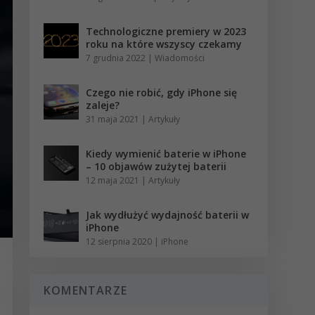
Technologiczne premiery w 2023
roku na które wszyscy czekamy
7 grudnia 2022
|
Wiadomości
Czego nie robić, gdy iPhone się
zaleje?
31 maja 2021
|
Artykuły
Kiedy wymienić baterie w iPhone
– 10 objawów zużytej baterii
12 maja 2021
|
Artykuły
Jak wydłużyć wydajność baterii w
iPhone
12 sierpnia 2020
|
iPhone
KOMENTARZE