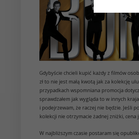
Gdybyście chcieli kupić każdy z filmów oso
zł to nie jest małą kwotą jak za kolekcję ul
przypadkach wspomniana promocja dotyczy
sprawdzałem jak wygląda to w innych krajac
i podejrzewam, że raczej nie będzie. Jeśli p
kolekcji nie otrzymacie żadnej zniżki, cena j
W najbliższym czasie postaram się opublik