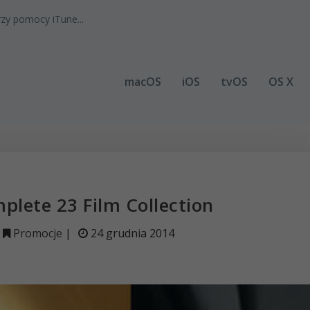
zy pomocy iTune...
macOS
iOS
tvOS
OS X
plete 23 Film Collection
Promocje
|
24 grudnia 2014