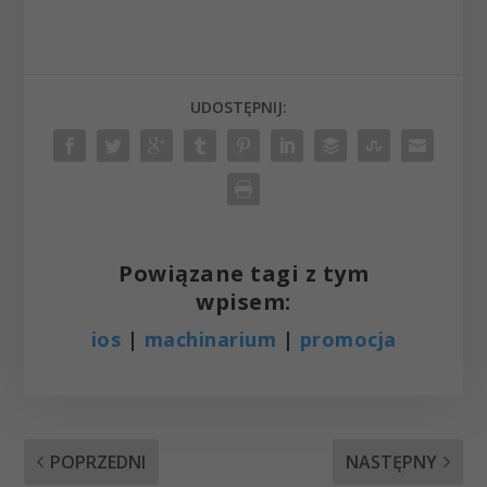
UDOSTĘPNIJ:
Powiązane tagi z tym
wpisem:
ios
|
machinarium
|
promocja
POPRZEDNI
NASTĘPNY