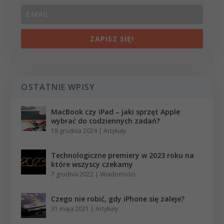
ZAPISZ SIĘ!
OSTATNIE WPISY
MacBook czy iPad – jaki sprzęt Apple
wybrać do codziennych zadań?
18 grudnia 2024
|
Artykuły
Technologiczne premiery w 2023 roku na
które wszyscy czekamy
7 grudnia 2022
|
Wiadomości
Czego nie robić, gdy iPhone się zaleje?
31 maja 2021
|
Artykuły