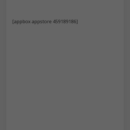
[appbox appstore 459189186]