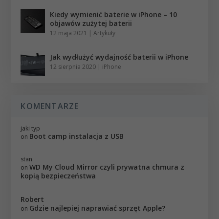
Kiedy wymienić baterie w iPhone – 10
objawów zużytej baterii
12 maja 2021
|
Artykuły
Jak wydłużyć wydajność baterii w iPhone
12 sierpnia 2020
|
iPhone
KOMENTARZE
jaki typ
Boot camp instalacja z USB
on
stan
WD My Cloud Mirror czyli prywatna chmura z
on
kopią bezpieczeństwa
Robert
Gdzie najlepiej naprawiać sprzęt Apple?
on