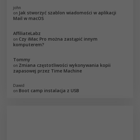
john
Jak stworzyć szablon wiadomości w aplikacji
on
Mail w macOS
AffiliateLabz
Czy iMac Pro można zastąpić innym
on
komputerem?
Tommy
Zmiana częstotliwości wykonywania kopii
on
zapasowej przez Time Machine
Dawid
Boot camp instalacja z USB
on