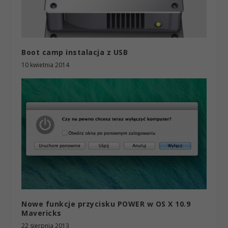
Boot camp instalacja z USB
10 kwietnia 2014
Nowe funkcje przycisku POWER w OS X 10.9
Mavericks
22 sierpnia 2013