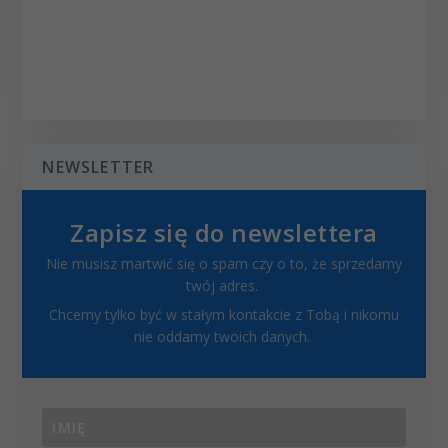
NEWSLETTER
Zapisz się do newslettera
Nie musisz martwić się o spam czy o to, że sprzedamy
twój adres.
Chcemy tylko być w stałym kontakcie z Tobą i nikomu
nie oddamy twoich danych.