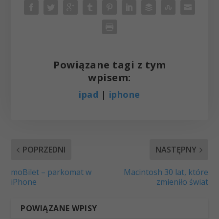
Powiązane tagi z tym
wpisem:
ipad
|
iphone
POPRZEDNI
NASTĘPNY
moBilet – parkomat w
Macintosh 30 lat, które
iPhone
zmieniło świat
POWIĄZANE WPISY