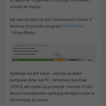
urządzenia. To jednak troszkę jak strzelanie z
armaty do muchy.
Jak więc pozbyć się tych niechcianych śmieci? Z
pomocą przychodzi program
PhoneClean
3
firmy iMobie.
Aplikacja nie jest tania – licencja na jeden
komputer (Mac lub PC z Windows) kosztuje
19.99 $, ale często są promocje i obniżki. Przed
Bożym Narodzeniem aplikacja dostępna była za
darmo! (pay by share).