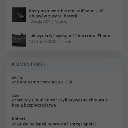
Kiedy wymienić baterie w iPhone – 10
objawów zużytej baterii
12 maja 2021
|
Artykuły
Jak wydłużyć wydajność baterii w iPhone
12 sierpnia 2020
|
iPhone
KOMENTARZE
jaki typ
Boot camp instalacja z USB
on
stan
WD My Cloud Mirror czyli prywatna chmura z
on
kopią bezpieczeństwa
Robert
Gdzie najlepiej naprawiać sprzęt Apple?
on