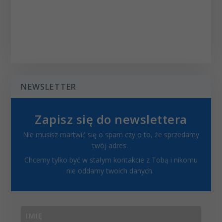
NEWSLETTER
Zapisz się do newslettera
Nie musisz martwić się o spam czy o to, że sprzedamy
twój adres.
Chcemy tylko być w stałym kontakcie z Tobą i nikomu
nie oddamy twoich danych.