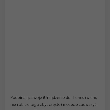
Podpinając swoje iUrządzenie do iTunes (wiem,
nie robicie tego zbyt często) możecie zauważyć,