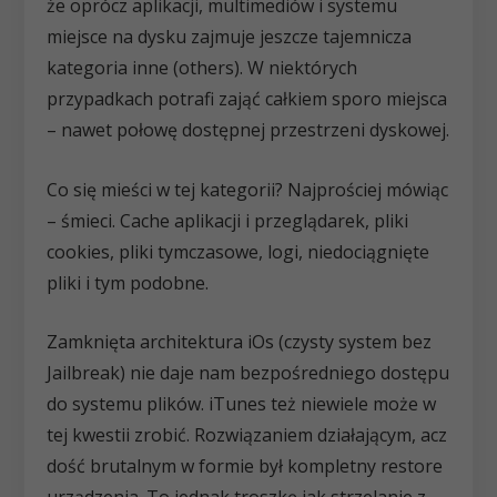
że oprócz aplikacji, multimediów i systemu
miejsce na dysku zajmuje jeszcze tajemnicza
kategoria inne (others). W niektórych
przypadkach potrafi zająć całkiem sporo miejsca
– nawet połowę dostępnej przestrzeni dyskowej.
Co się mieści w tej kategorii? Najprościej mówiąc
– śmieci. Cache aplikacji i przeglądarek, pliki
cookies, pliki tymczasowe, logi, niedociągnięte
pliki i tym podobne.
Zamknięta architektura iOs (czysty system bez
Jailbreak) nie daje nam bezpośredniego dostępu
do systemu plików. iTunes też niewiele może w
tej kwestii zrobić. Rozwiązaniem działającym, acz
dość brutalnym w formie był kompletny restore