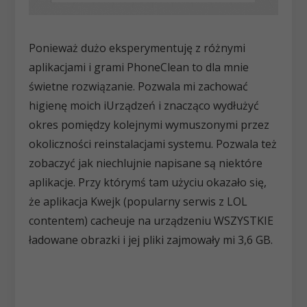
Ponieważ dużo eksperymentuję z różnymi
aplikacjami i grami PhoneClean to dla mnie
świetne rozwiązanie. Pozwala mi zachować
higienę moich iUrządzeń i znacząco wydłużyć
okres pomiędzy kolejnymi wymuszonymi przez
okoliczności reinstalacjami systemu. Pozwala też
zobaczyć jak niechlujnie napisane są niektóre
aplikacje. Przy którymś tam użyciu okazało się,
że aplikacja Kwejk (popularny serwis z LOL
contentem) cacheuje na urządzeniu WSZYSTKIE
ładowane obrazki i jej pliki zajmowały mi 3,6 GB.