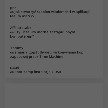
john
Jak stworzyć szablon wiadomości w aplikacji
on
Mail w macOS
AffiliateLabz
Czy iMac Pro można zastąpić innym
on
komputerem?
Tommy
Zmiana częstotliwości wykonywania kopii
on
zapasowej przez Time Machine
Dawid
Boot camp instalacja z USB
on