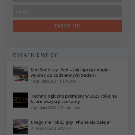
ZAPISZ SIĘ!
OSTATNIE WPISY
MacBook czy iPad – jaki sprzęt Apple
wybrać do codziennych zadań?
18 grudnia 2024
|
Artykuły
Technologiczne premiery w 2023 roku na
które wszyscy czekamy
7 grudnia 2022
|
Wiadomości
Czego nie robić, gdy iPhone się zaleje?
31 maja 2021
|
Artykuły