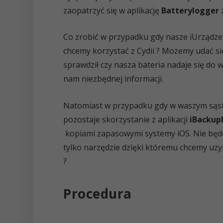
zaopatrzyć się w aplikację
Batterylogger
z
Co zrobić w przypadku gdy nasze iUrządzen
chcemy korzystać z Cydii ? Możemy udać si
sprawdził czy nasza bateria nadaje się do
nam niezbędnej informacji.
Natomiast w przypadku gdy w waszym sąsi
pozostaje skorzystanie z aplikacji
iBackup
kopiami zapasowymi systemy iOS. Nie będę 
tylko narzędzie dzięki któremu chcemy uzys
?
Procedura