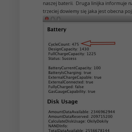
naszej baterii. Druga linijka informuje 
trzeciej dowiemy się jaka jest obecna p