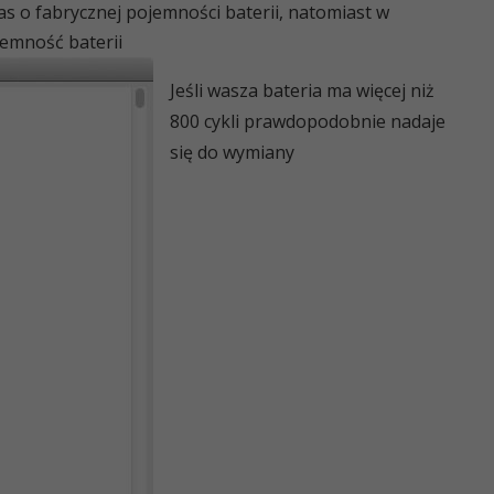
nas o fabrycznej pojemności baterii, natomiast w
ojemność baterii
Jeśli wasza bateria ma więcej niż
800 cykli prawdopodobnie nadaje
się do wymiany