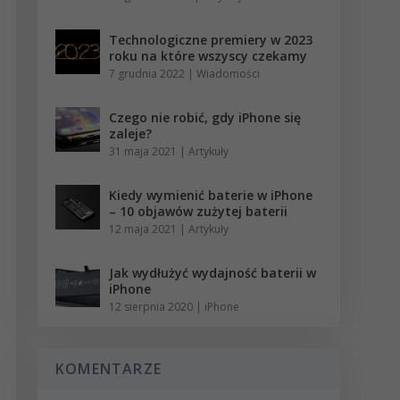
Technologiczne premiery w 2023
roku na które wszyscy czekamy
7 grudnia 2022
|
Wiadomości
Czego nie robić, gdy iPhone się
zaleje?
31 maja 2021
|
Artykuły
Kiedy wymienić baterie w iPhone
– 10 objawów zużytej baterii
12 maja 2021
|
Artykuły
Jak wydłużyć wydajność baterii w
iPhone
12 sierpnia 2020
|
iPhone
KOMENTARZE