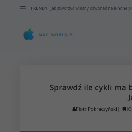
TRENDY:
Jak stworzyć własny dzwonek na iPhone pr
Sprawdź ile cykli ma 
J
Piotr Pokraczyński
|
iO