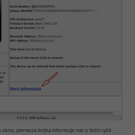
okno, pierwsza linijka informuje nas o ilości cykli