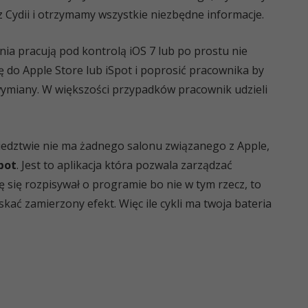
 Cydii i otrzymamy wszystkie niezbędne informacje.
ia pracują pod kontrolą iOS 7 lub po prostu nie
ę do Apple Store lub iSpot i poprosić pracownika by
 wymiany. W większości przypadków pracownik udzieli
edztwie nie ma żadnego salonu związanego z Apple,
bot
. Jest to aplikacja która pozwala zarządzać
się rozpisywał o programie bo nie w tym rzecz, to
kać zamierzony efekt. Więc ile cykli ma twoja bateria