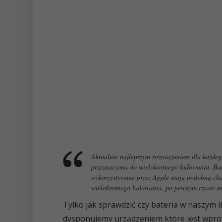
Aktualnie najlepszym rozwiązaniem dla każdego
przeznaczona do wielokrotnego ładowania. Bate
wykorzystywane przez Apple mają podobną char
wielokrotnego ładowania, po pewnym czasie
Tylko jak sprawdzić czy bateria w naszym iP
dysponujemy urządzeniem które jest wprow