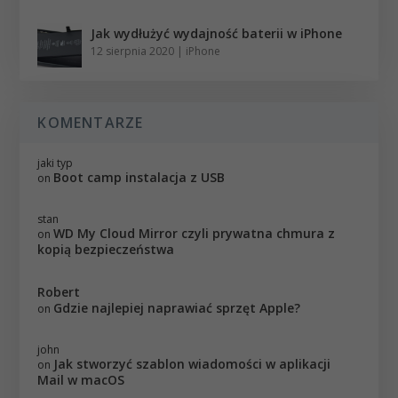
Jak wydłużyć wydajność baterii w iPhone
12 sierpnia 2020
|
iPhone
KOMENTARZE
jaki typ
Boot camp instalacja z USB
on
stan
WD My Cloud Mirror czyli prywatna chmura z
on
kopią bezpieczeństwa
Robert
Gdzie najlepiej naprawiać sprzęt Apple?
on
john
Jak stworzyć szablon wiadomości w aplikacji
on
Mail w macOS