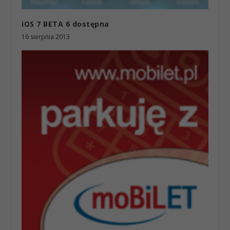
iOS 7 BETA 6 dostępna
16 sierpnia 2013