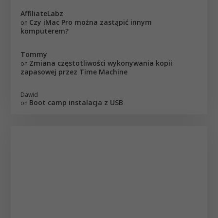
AffiliateLabz
Czy iMac Pro można zastąpić innym
on
komputerem?
Tommy
Zmiana częstotliwości wykonywania kopii
on
zapasowej przez Time Machine
Dawid
Boot camp instalacja z USB
on