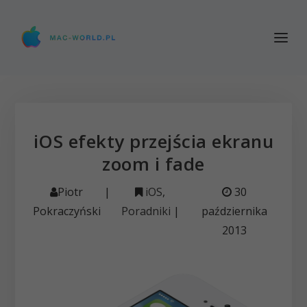
iOS efekty przejścia ekranu
zoom i fade
Piotr
|
iOS
,
30
Pokraczyński
Poradniki
|
października
2013