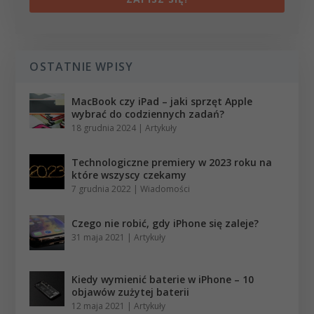
OSTATNIE WPISY
MacBook czy iPad – jaki sprzęt Apple
wybrać do codziennych zadań?
18 grudnia 2024
|
Artykuły
Technologiczne premiery w 2023 roku na
które wszyscy czekamy
7 grudnia 2022
|
Wiadomości
Czego nie robić, gdy iPhone się zaleje?
31 maja 2021
|
Artykuły
Kiedy wymienić baterie w iPhone – 10
objawów zużytej baterii
12 maja 2021
|
Artykuły