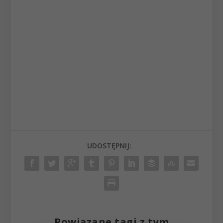
UDOSTĘPNIJ:
Powiązane tagi z tym