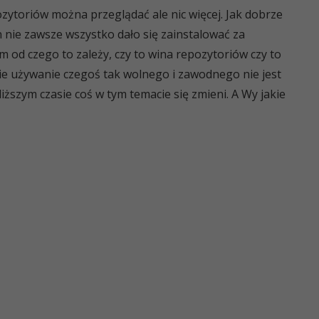
ozytoriów można przeglądać ale nic więcej. Jak dobrze
n nie zawsze wszystko dało się zainstalować za
 od czego to zależy, czy to wina repozytoriów czy to
nie używanie czegoś tak wolnego i zawodnego nie jest
ższym czasie coś w tym temacie się zmieni. A Wy jakie