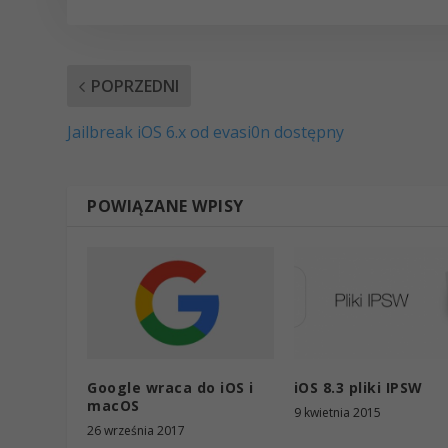
POPRZEDNI
Jailbreak iOS 6.x od evasi0n dostępny
POWIĄZANE WPISY
Google wraca do iOS i
iOS 8.3 pliki IPSW
macOS
9 kwietnia 2015
26 września 2017