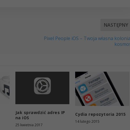
NASTĘPNY
Pixel People iOS – Twoja własna koloni
kosmos
Jak sprawdzić adres IP
Cydia repozytoria 2015
na iOS
14 lutego 2015
25 kwietnia 2017