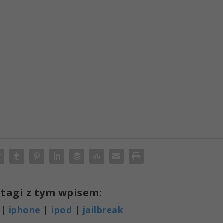
tagi z tym wpisem:
|
iphone
|
ipod
|
jailbreak