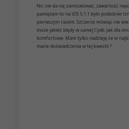
Nic nie da się zainstalować, zawartość rep
pamiętam to na iOS 5.1.1 było podobnie tz
pierwszym razem. Szczerze mówiąc nie wiem
może jakieś błędy w samej Cydii. Jak dla m
komfortowe. Mam tylko nadzieję że w najbli
macie doświadczenia w tej kwestii ?