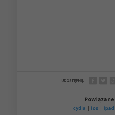
UDOSTĘPNIJ:
Powiązane 
cydia
|
ios
|
ipad