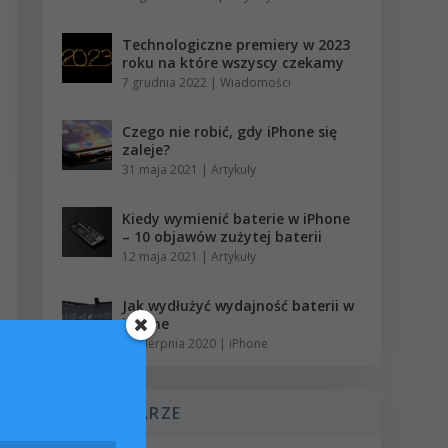
Technologiczne premiery w 2023
roku na które wszyscy czekamy
7 grudnia 2022
|
Wiadomości
Czego nie robić, gdy iPhone się
zaleje?
31 maja 2021
|
Artykuły
Kiedy wymienić baterie w iPhone
– 10 objawów zużytej baterii
12 maja 2021
|
Artykuły
Jak wydłużyć wydajność baterii w
iPhone
12 sierpnia 2020
|
iPhone
KOMENTARZE