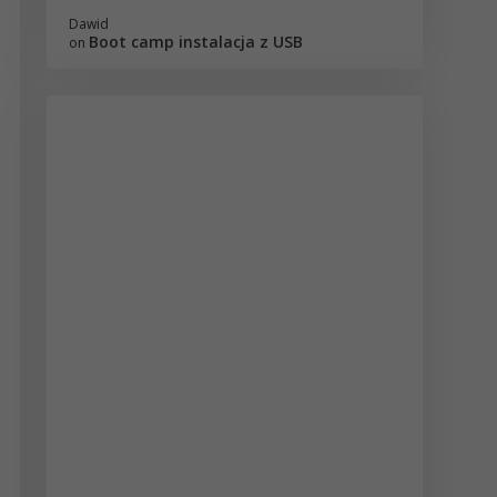
Dawid
Boot camp instalacja z USB
on