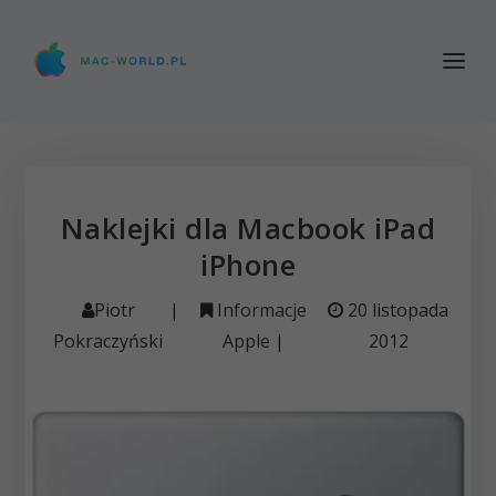
Naklejki dla Macbook iPad
iPhone
Piotr
|
Informacje
20 listopada
Pokraczyński
Apple
|
2012