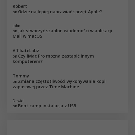
Robert
Gdzie najlepiej naprawiać sprzęt Apple?
on
john
Jak stworzyć szablon wiadomości w aplikacji
on
Mail w macOS
AffiliateLabz
Czy iMac Pro można zastąpić innym
on
komputerem?
Tommy
Zmiana częstotliwości wykonywania kopii
on
zapasowej przez Time Machine
Dawid
Boot camp instalacja z USB
on