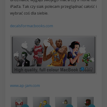
iPad’a. Tak czy siak polecam przeglądnać całość i
wybrać coś dla siebie.
decalsformacbooks.com
www.ap-jam.com