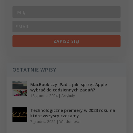
ZAPISZ SIĘ!
OSTATNIE WPISY
MacBook czy iPad – jaki sprzęt Apple
wybrać do codziennych zadań?
18 grudnia 2024
|
Artykuły
Technologiczne premiery w 2023 roku na
które wszyscy czekamy
7 grudnia 2022
|
Wiadomości