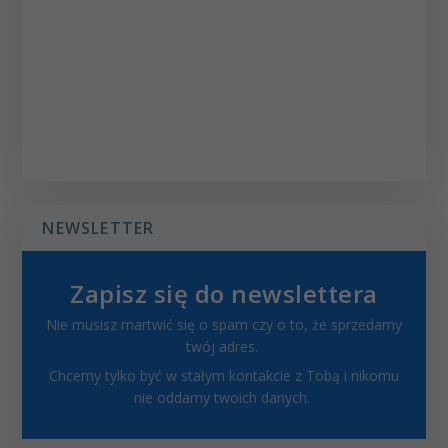
NEWSLETTER
Zapisz się do newslettera
Nie musisz martwić się o spam czy o to, że sprzedamy
twój adres.
Chcemy tylko być w stałym kontakcie z Tobą i nikomu
nie oddamy twoich danych.