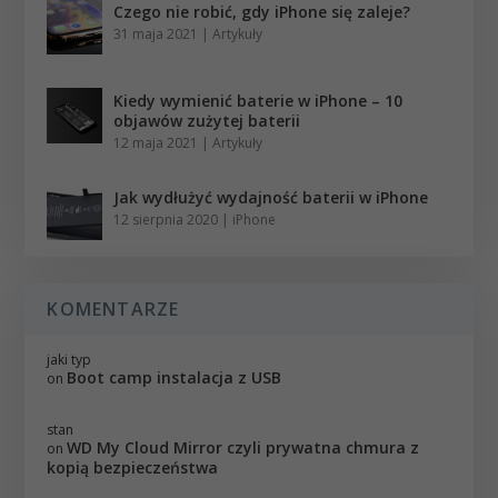
Czego nie robić, gdy iPhone się zaleje?
31 maja 2021
|
Artykuły
Kiedy wymienić baterie w iPhone – 10
objawów zużytej baterii
12 maja 2021
|
Artykuły
Jak wydłużyć wydajność baterii w iPhone
12 sierpnia 2020
|
iPhone
KOMENTARZE
jaki typ
Boot camp instalacja z USB
on
stan
WD My Cloud Mirror czyli prywatna chmura z
on
kopią bezpieczeństwa